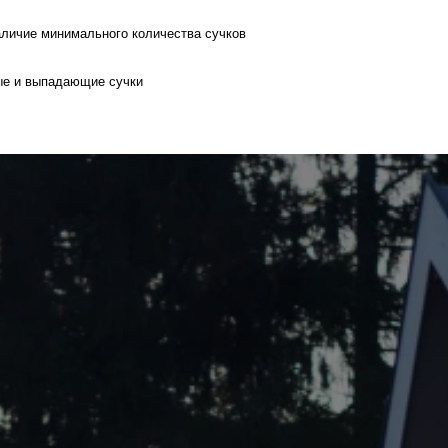
наличие минимального количества сучков
ые и выпадающие сучки