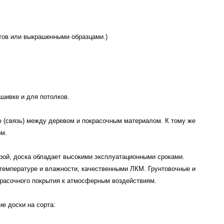
етов или выкрашенными образцами.)
шивке и для потолков.
ю (связь) между деревом и покрасочным материалом. К тому же
ом.
рой, доска обладает высокими эксплуатационными сроками.
й температуре и влажности, качественными ЛКМ. Грунтовочные и
красочного покрытия к атмосферным воздействиям.
е доски на сорта: