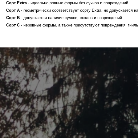
Сорт Extra
- идеально ровные формы без сучков и повреждений
Сорт A
- геометрически соответствует сорту Extra, но допускается 
Сорт B
- допускается наличие сучков, сколов и повреждений
Сорт C
- неровные формы, а также присутствуют повреждения, гнил