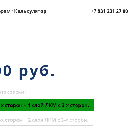
ерам
Калькулятор
+7 831 231 27 00
00 руб.
покраски:
-х сторон + 1 слой ЛКМ с 3-х сторон.
-х сторон + 2 слоя ЛКМ с 3-х сторон.