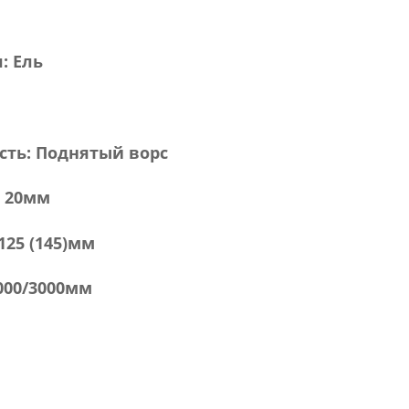
:
Ель
сть:
Поднятый ворс
:
20мм
125 (145)мм
000/3000мм