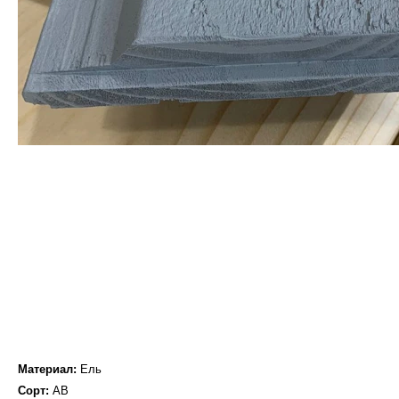
Материал:
Ель
Сорт:
AB