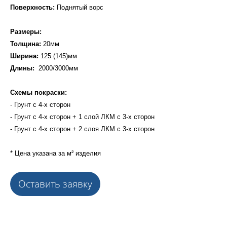
Поверхность:
Поднятый ворс
Размеры:
Толщина:
20мм
Ширина:
125 (145)мм
Длины:
2000/3000мм
Схемы покраски:
- Грунт с 4-х сторон
- Грунт с 4-х сторон + 1 слой ЛКМ с 3-х сторон
- Грунт с 4-х сторон + 2 слоя ЛКМ с 3-х сторон
* Цена указана за м² изделия
Оставить заявку