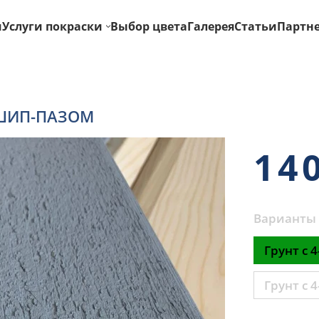
и
Услуги покраски
Выбор цвета
Галерея
Статьи
Партн
ШИП-ПАЗОМ
14
Варианты 
Грунт с 4
Грунт с 4