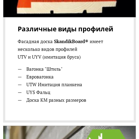
Различные виды профилей
Фасадная доска
SkandikBoard®
имеет
несколько видов профилей
UTV и UYV (имитация бруса)
Вагонка "Штиль"
Евровагонка
UTW Имитация планкена
UYS Фальц
Доска КМ разных размеров