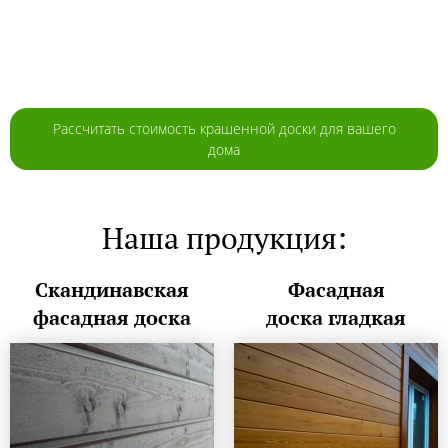
Рассчитать стоимость крашенной доски для вашего
дома
Наша продукция:
Скандинавская
Фасадная
фасадная доска
доска гладкая