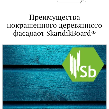
Преимущества
покрашенного деревянного
фасада​от SkandikBoard®​​​