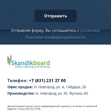
Отправить
Отправляя форму, Вы соглашаетесь с
условиями
Политики конфиденциальности.
Телефон:
+7 (831) 231 27 00
Офис продаж:
Н. Новгород, ул. А. Гайдара, 26
Производство:
Н. Новгород, ул. Ю. Фучика, 60
Данный интернет-ресурс носит информационный характер и не является публичной
офертой. Статьи 437 (2) ГК РФ.